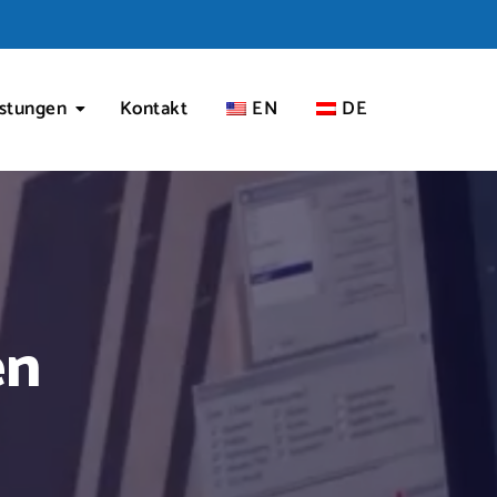
istungen
Kontakt
EN
DE
en